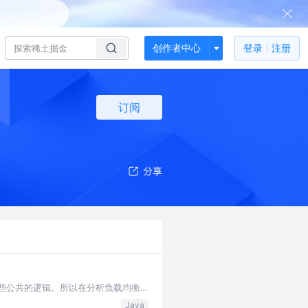
创作者中心
登录
注册
订阅
并封装了一些公共的逻辑。所以在分析负载均衡
Java