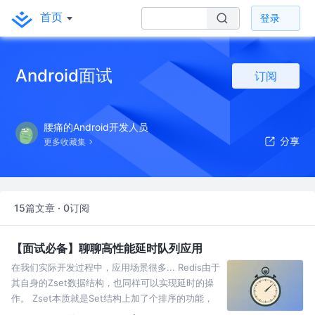
首页
登录
Android面试
订阅
腰痛的Android开发人员
更多收藏集
15篇文章 · 0订阅
【面试必备】聊聊高性能延时队列应用
在我们实际开发过程中，应用场景很多... Redis由于
其自身的Zset数据结构，也同样可以实现延时的操
作。 Zset本质就是Set结构上加了个排序的功能，
除了添加数据value之外，还提供另一属性score，