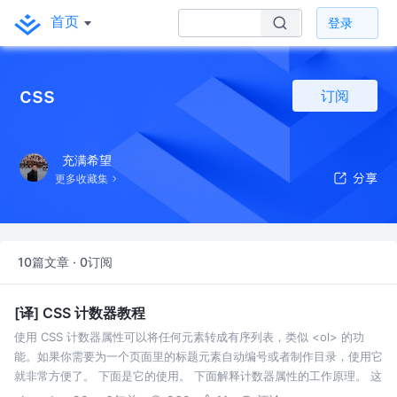
首页
登录
css
订阅
充满希望
更多收藏集
10篇文章 · 0订阅
[译] CSS 计数器教程
使用 CSS 计数器属性可以将任何元素转成有序列表，类似 <ol> 的功
能。如果你需要为一个页面里的标题元素自动编号或者制作目录，使用它
就非常方便了。 下面是它的使用。 下面解释计数器属性的工作原理。 这
里的每一步，对应一个 CSS 属性，所以一共需要 3 个属性的使用，才能