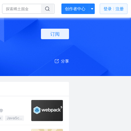
创作者中心
登录
注册
订阅
🤓
k
JavaScript