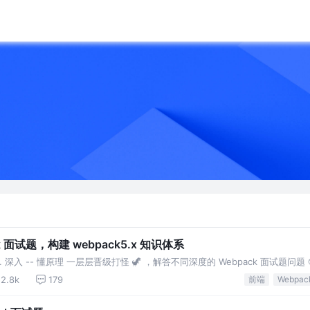
 面试题，构建 webpack5.x 知识体系
化 3. 深入 -- 懂原理 一层层晋级打怪 🦖 ，解答不同深度的 Webpack 面试题问题 
2.8k
179
前端
Webpac