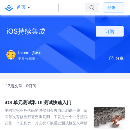
首页
登录
iOS持续集成
订阅
faimin
更多收藏集
17篇文章 · 0订阅
iOS 单元测试和 UI 测试快速入门
平时写完业务代码的时候都会去自己测试一遍，后
面每次有修改都需要重复测，不管是一个业务流程
还是一个工具类，其实都可以通过测试框架来帮助
我们完成测试，特别是一些频繁修改的代码，更需