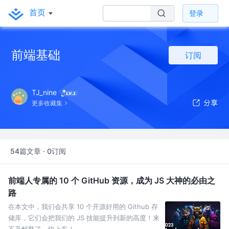
首页
登录
前端基础
订阅
TJ_nine
更多收藏集
54篇文章 · 0订阅
前端人专属的 10 个 GitHub 资源，成为 JS 大神的必由之
路
在本文中，我们会共享 10 个开源好用的 Github 存
储库，它们会把我们的 JS 技能提升到新的高度！来
不及解释了，快上车！