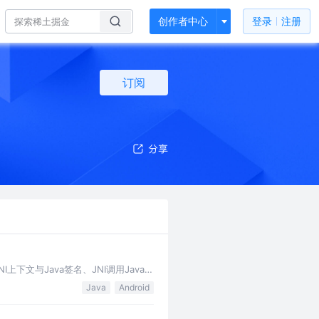
创作者中心
登录
注册
订阅
上下文与Java签名、JNI调用Java
Java
Android