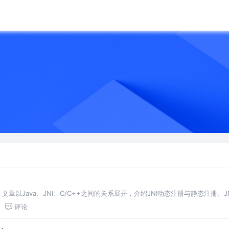
文章以Java、JNI、C/C++之间的关系展开，介绍JNI动态注册与静态注册、JNI
评论