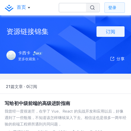
首页
登录
资源链接锦集
订阅
卡西卡
更多收藏集
21篇文章 · 0订阅
写给初中级前端的高级进阶指南
我曾经一度很迷茫，在学了 Vue、React 的实战开发和应用以后，好像
遇到了一些瓶颈，不知道该怎样继续深入下去。相信这也是很多一两年经
验的前端工程师所遇到共同问题，