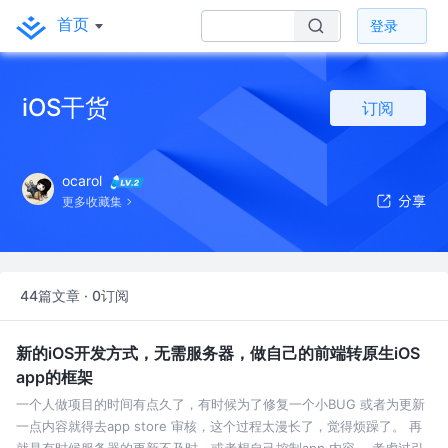
首页
登录
iOS干货
订阅
ocarol
更多收藏集
44篇文章 · 0订阅
新的iOS开发方式，无需服务器，做自己的前端转原生iOS
app的框架
一个人做项目的时间有点久了，有时候为了修复一个小BUG 或者为更新
一点内容就得去app store 审核，这个过程太漫长了，觉得烦躁了。 再
就是有时候服务器的更新不及时，或者想自己控制app 内容。 考虑过引