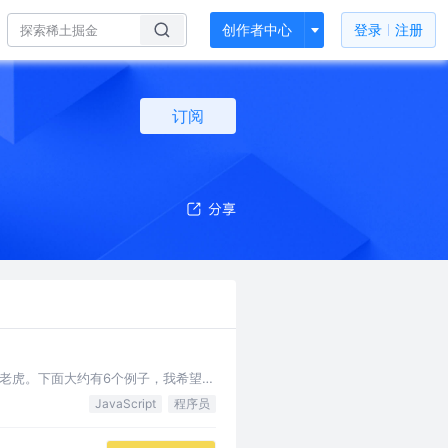
创作者中心
登录
注册
订阅
只老虎。下面大约有6个例子，我希望它
途，包括运…
JavaScript
程序员