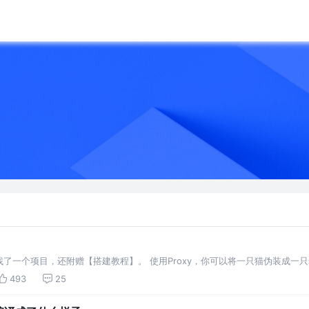
了一个项目，还附赠【搭建教程】。 使用Proxy，你可以将一只猫伪装成一
Javascript 元编程。 尽管它不像其他ES6功能用的普遍，但Proxy有许多用
493
25