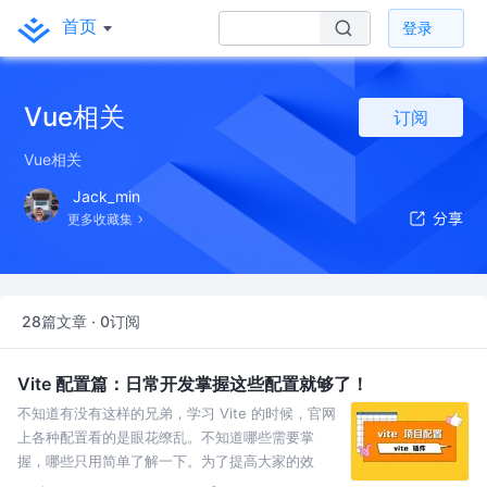
首页
登录
Vue相关
订阅
Vue相关
Jack_min
更多收藏集
28篇文章 · 0订阅
Vite 配置篇：日常开发掌握这些配置就够了！
不知道有没有这样的兄弟，学习 Vite 的时候，官网
上各种配置看的是眼花缭乱。不知道哪些需要掌
握，哪些只用简单了解一下。为了提高大家的效
率，我把日常开发中常用的配置梳理了一下分享给