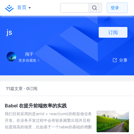
首页
登录
js
订阅
闯子
更多收藏集
11篇文章 · 0订阅
Babel 在提升前端效率的实践
我们目前采用的是antd + react(umi)的框架做业务
开发。在业务开发过程中会有较多频繁出现并且相
似度很高的场景，比如基于一个table的基础的增删
改查，这个相信大家都非常熟悉。在接到一个新的