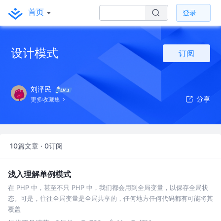
首页
登录
设计模式
订阅
刘泽民
更多收藏集
10篇文章 · 0订阅
浅入理解单例模式
在 PHP 中，甚至不只 PHP 中，我们都会用到全局变量，以保存全局状
态。可是，往往全局变量是全局共享的，任何地方任何代码都有可能将其
覆盖