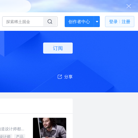
创作者中心
登录
注册
订阅
知道设计师都有
，一起来看！
设计师
产品