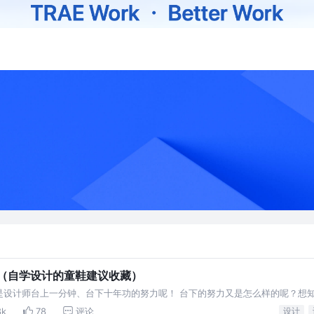
站（自学设计的童鞋建议收藏）
是设计师台上一分钟、台下十年功的努力呢！ 台下的努力又是怎么样的呢？想
的你或许也在寻找一些实用又适合自己的学习工具，今天的推荐目测很和你胃口
8k
78
评论
设计