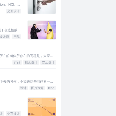
n、HCI、
交互设计
属于创造性的，
设计师
产品
在所在的岗位所存在的问题是，大家在
变成了一个画图的工具，产品变成了
产品
视觉设计
交互设计
下去的时候，不如去这些网站看一
设计
图片资源
Icon
计
交互设计