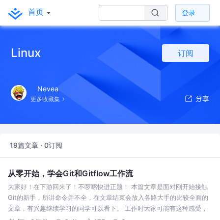
首页
登录
Linux
订阅
Nevea
更多收藏集
19篇文章 · 0订阅
从零开始，学会Git和Gitflow工作流
大家好！在下游回来了！不啰嗦快进正题！ 本篇文章是面对刚开始接触
Git的新手，所讲命令并不全，在文章结束会放入各路大手的比较全面的
文章，有兴趣继续学习的同学可以看下。 工作时大家可能有这种感受，
部门里的开发越来越多，并行开发的需求也越来越多，代码版本的管理就