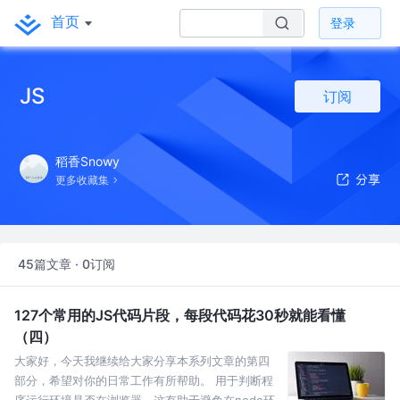
首页
登录
JS
订阅
稻香Snowy
更多收藏集
45篇文章 · 0订阅
127个常用的JS代码片段，每段代码花30秒就能看懂
（四）
大家好，今天我继续给大家分享本系列文章的第四
部分，希望对你的日常工作有所帮助。 用于判断程
序运行环境是否在浏览器，这有助于避免在node环