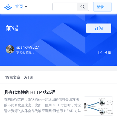
首页
登录
前端
订阅
sparrow9527
更多收藏集
19篇文章 · 0订阅
具有代表性的 HTTP 状态码
在响应报文内，随状态码一起返回的信息会因方法
的不同而发生改变。比如，使用 GET 方法时，对应
请求资源的实体会作为响应返回;而使用 HEAD 方法
时，对应请求资源的实体首部不随报文主体作为响