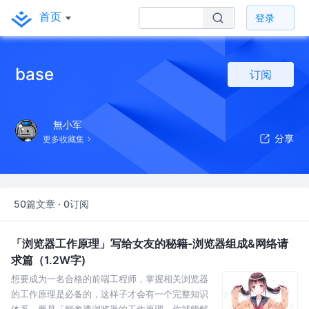
首页
登录
base
订阅
無小军
更多收藏集
50篇文章 · 0订阅
「浏览器工作原理」写给女友的秘籍-浏览器组成&网络请
求篇（1.2W字)
想要成为一名合格的前端工程师，掌握相关浏览器
的工作原理是必备的，这样子才会有一个完整知识
体系，要是「能参透浏览器的工作原理，你就能解