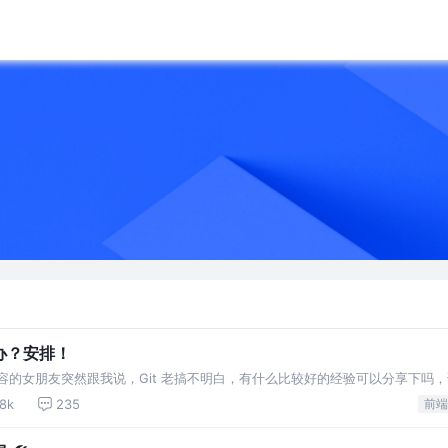
么办？安排！
容的女朋友突然跟我说，Git 老搞不明白，有什么比较好的经验可以分享下吗
 在平时的 Coding 过程中，我们
.8k
235
前端