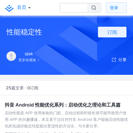
首页
登录
性能稳定性
订阅
sjiak
更多收藏集
25篇文章 · 0订阅
抖音 Android 性能优化系列：启动优化之理论和工具篇
启动性能是 APP 使用体验的门面，启动过程耗时较长很可能导致用户使
用 APP 的兴趣骤减，本文基于过往对抖音 Android 客户端做启动性能优
化的实战经验总结提炼出普适性的方法论，与大家分享。