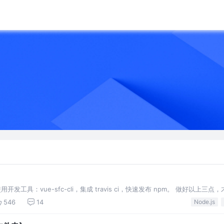
工具：vue-sfc-cli，集成 travis ci，快速发布 npm。 做好以上三点
若要遵循最佳实践，还有一些准备工作要做好，下面将为你讲述 version是语义化的，
546
14
Node.js