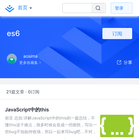
首页
登录
es6
订阅
aosima
更多收藏集
21篇文章 · 0订阅
JavaScript中的this
前言 总括:详解JavaScript中的this的一篇总结，不
懂this这个难点，很多时候会造成一些困扰，写出一
些bug不知如何收场，所以一起来写bug吧，不对，
一起来写代码吧。 原文地址：JavaScript中的this