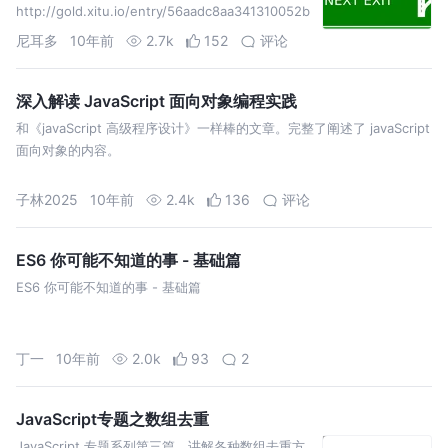
http://gold.xitu.io/entry/56aadc8aa341310052b
c604b
尼耳多
10年前
2.7k
152
评论
深入解读 JavaScript 面向对象编程实践
和《javaScript 高级程序设计》一样棒的文章。完整了阐述了 javaScript
面向对象的内容。
子林2025
10年前
2.4k
136
评论
ES6 你可能不知道的事 - 基础篇
ES6 你可能不知道的事 - 基础篇
丁一
10年前
2.0k
93
2
JavaScript专题之数组去重
JavaScript 专题系列第三篇，讲解各种数组去重方