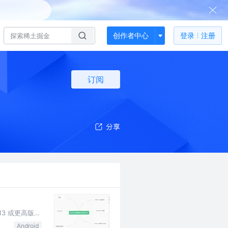
创作者中心
登录
注册
订阅
13 或更高版本
Android