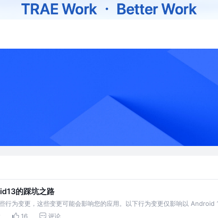
roid13的踩坑之路
含一些行为变更，这些变更可能会影响您的应用。以下行为变更仅影响以 Android 
roid 13 或更高
k
16
评论