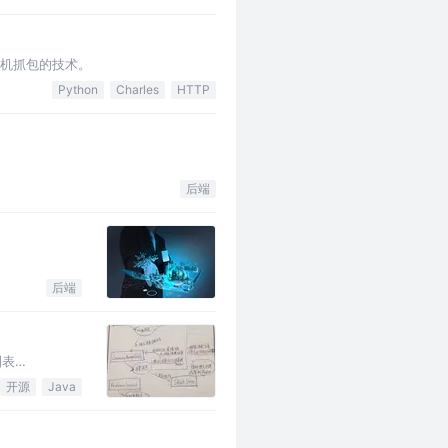
手机抓包的技术。
Python
Charles
HTTP
后端
后端
列表
开源
Java