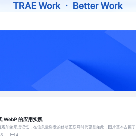
WebP 的应用实践
直观印象形成记忆，在信息量爆发的移动互联网时代更是如此，图片基本占据了
PG、JPEG、PNG、GIF这些图片格式基本上已经达到了优化极限，是时候试
35
4