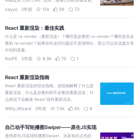
曾经只有 Sass 才有的特性现在已经集成到 CSS
zayyo
2年前
15k
98
72
React 重新渲染：最佳实践
什么是 re-render（重新渲染）？哪些是必要的 re-render？哪些是非必
要的 re-render？如果你对这些问题还不是很明白，那么可以在这篇文章
中找到答案。
KooFE
3年前
8.9k
70
1
React 重新渲染指南
React 重新渲染的综合指南。该指南解释了什么是
重新渲染，什么是必要的和不必要的重新渲染，什
么情况下会触发 React 组件重新渲染。
Witty_Wizard
3年前
7.0k
45
6
自己动手写轮播图Swiper——原生JS实现
使用原生JS实现轮播图Swiper。涉及知识点包括