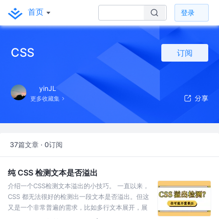
首页
登录
CSS
订阅
yinJL
更多收藏集
37篇文章 · 0订阅
纯 CSS 检测文本是否溢出
介绍一个CSS检测文本溢出的小技巧。 一直以来，
CSS 都无法很好的检测出一段文本是否溢出。但这
又是一个非常普遍的需求，比如多行文本展开，展
开按钮只有在文本溢出的时候才出现 由于无法直接