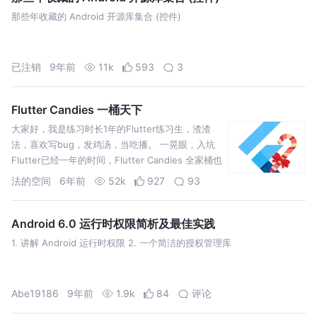
那些年收藏的 Android 开源库集合 (控件)
已注销
9年前
11k
593
3
Flutter Candies 一桶天下
大家好，我是练习时长1年的Flutter练习生，渣渣
法，喜欢写bug，发鸡汤，当吃播。 一晃眼，入坑
Flutter已经一年的时间，Flutter Candies 全家桶也
从我一个人到现在有八个人，项目也接近30个，收
法的空间
6年前
52k
927
93
获颇多，希望有更多的人能加入我们，一起制造更
多好用的Flutt…
Android 6.0 运行时权限简析及最佳实践
1. 讲解 Android 运行时权限 2. 一个简洁的授权管理库
Abe19186
9年前
1.9k
84
评论