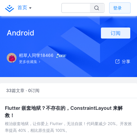
首页
登录
Android
订阅
稻草人同学18466
更多收藏集
33篇文章 · 0订阅
Flutter 嵌套地狱？不存在的，ConstraintLayout 来解
救！
根治嵌套地狱，让你爱上 Flutter，无法自拔！代码量减少 20%。开发效
率提高 40%，相比原生提高 100%。