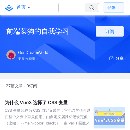
首页
登录
前端菜狗的自我学习
订阅
GenDreamWorld
更多收藏集
27篇文章 · 0订阅
为什么 Vue3 选择了 CSS 变量
CSS 变量又称为 CSS 自定义属性，它包含的值可以
在整个文档中重复使用。由自定义属性标记设定值
（比如： --main-color: black;），由 var() 函数来
获取值（比如： color: var(--main-color);） 为什