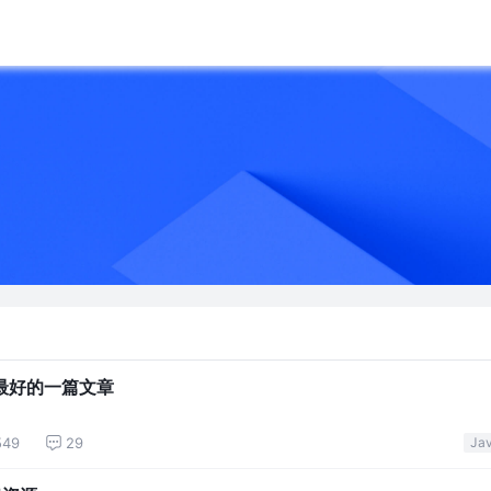
包最好的一篇文章
549
29