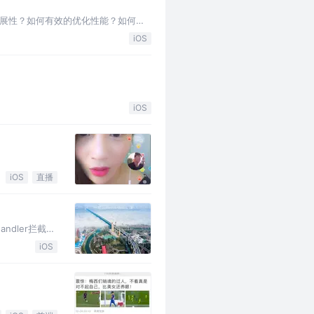
展性？如何有效的优化性能？如何控
ageBrows…
iOS
iOS
iOS
直播
ndler拦截加
ndler的基
iOS