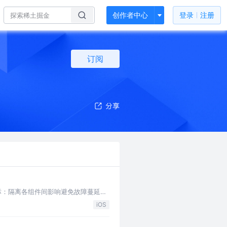
创作者中心
登录
注册
订阅
；目标：隔离各组件间影响避免故障蔓延，
iOS