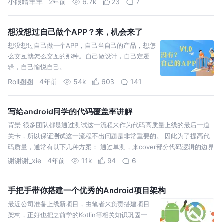
小眼睛羊羊
2年前
6.7k
23
7
想没想过自己做个APP？来，机会来了
想没想过自己做一个APP，自己当自己的产品，想怎
么交互就怎么交互的那种。自己做设计，自己定逻
辑，自己愉悦自己。
Roll圈圈
4年前
54k
603
141
写给android同学的代码覆盖率讲解
背景 很多团队都是通过测试这一流程来作为代码高质量上线的最后一道
关卡，所以保证测试这一流程不出问题是非常重要的。 因此为了提高代
码质量，通常有以下几种方案： 通过单测，来cover部分代码逻辑的边界
谢谢谢_xie
4年前
11k
94
6
手把手带你搭建一个优秀的Android项目架构
最近公司准备上线新项目，由笔者来负责搭建项目
架构，正好也把之前学的Kotlin等相关知识巩固一