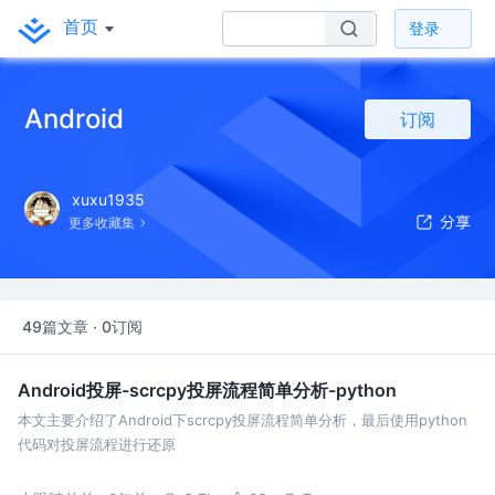
首页
登录
Android
订阅
xuxu1935
更多收藏集
49篇文章 · 0订阅
Android投屏-scrcpy投屏流程简单分析-python
本文主要介绍了Android下scrcpy投屏流程简单分析，最后使用python
代码对投屏流程进行还原