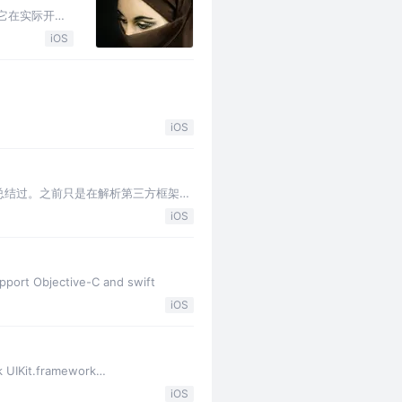
知道它在实际开发
就趁周末学习下
iOS
错，不过，我还是
回来看理论知识
iOS
经的总结过。之前只是在解析第三方框架源
Runtime 这个主题来总结一些其
iOS
pport Objective-C and swift
iOS
it.framework
 https://github.com 下载，并添加
iOS