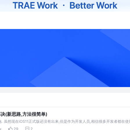
解决(新思路,方法很简单)
虽然现在iOS11正式版还没有出来,但是作为开发人员,相信很多开发者都在使用xcod
问题无法及时解决,我也是这么做的. 不得不说iOS 11的改动相当的大,表格…
k
29
2