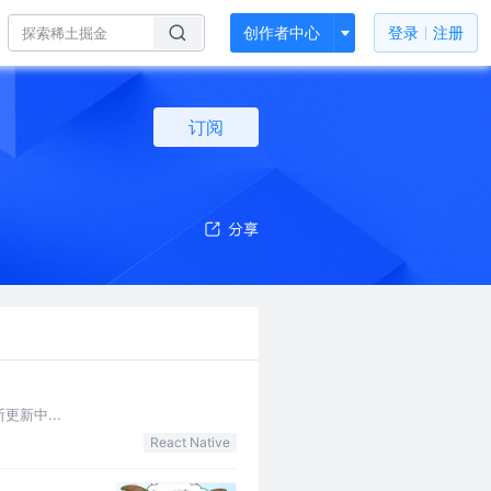
创作者中心
登录
注册
订阅
更新中...
React Native