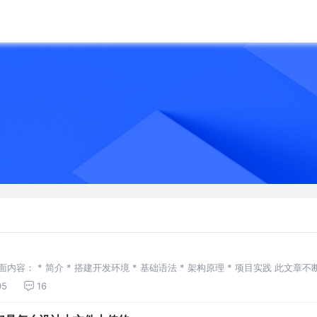
： * 简介 * 搭建开发环境 * 基础语法 * 架构原理 * 项目实践 此文章不断
05
16