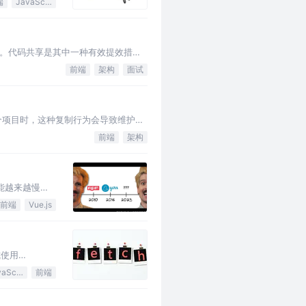
端
JavaScript
。代码共享是其中一种有效提效措
前端
架构
面试
个项目时，这种复制行为会导致维护问
前端
架构
能越来越慢？
前端
Vue.js
式使用
JavaScript
前端