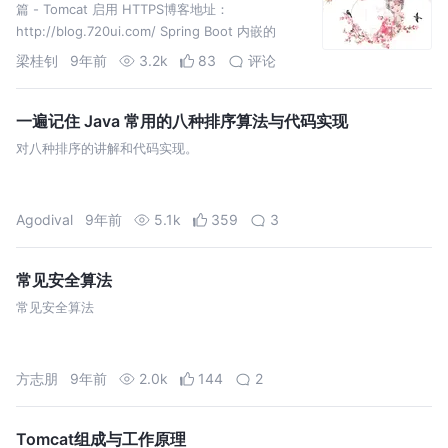
篇 - Tomcat 启用 HTTPS博客地址：
http://blog.720ui.com/ Spring Boot 内嵌的
Tomcat 服务器可以启用 HTTPS 支持。 生成证书
梁桂钊
9年前
3.2k
83
评论
使用第三方 CA 证书。或者，通过…
一遍记住 Java 常用的八种排序算法与代码实现
对八种排序的讲解和代码实现。
Agodival
9年前
5.1k
359
3
常见安全算法
常见安全算法
方志朋
9年前
2.0k
144
2
Tomcat组成与工作原理