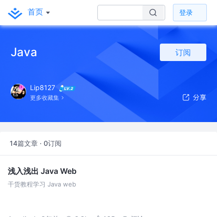
首页
登录
Java
订阅
Lip8127
更多收藏集
14篇文章 · 0订阅
浅入浅出 Java Web
干货教程学习 Java web