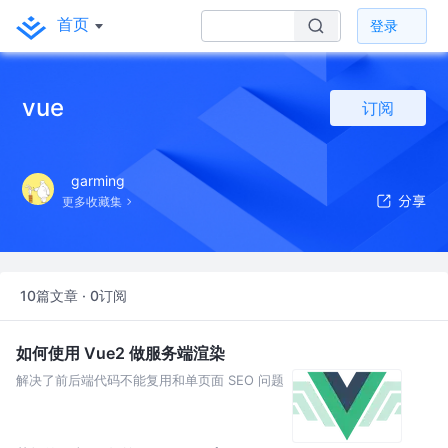
首页
登录
vue
订阅
garming
更多收藏集
10篇文章 · 0订阅
如何使用 Vue2 做服务端渲染
解决了前后端代码不能复用和单页面 SEO 问题