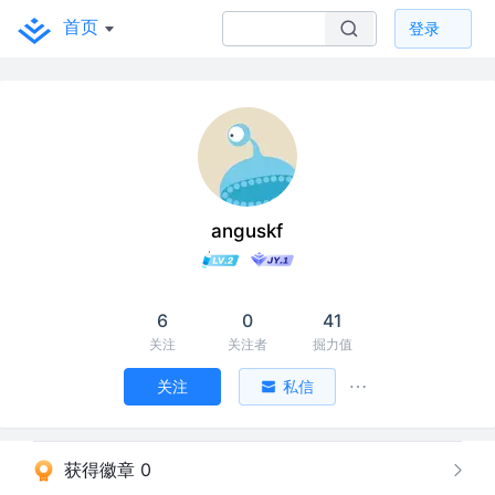
首页
登录
anguskf
6
0
41
关注
关注者
掘力值
关注
私信
获得徽章 0