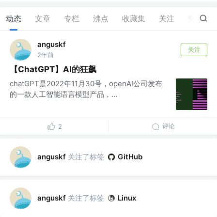
动态
文章
专栏
沸点
收藏集
关注
赞
0
anguskf
关注
2年前
【ChatGPT】AI的狂飙
chatGPT是2022年11月30号，openAI公司发布
的一款人工智能语言模型产品，...
评论
2
关注了标签
anguskf
GitHub
关注了标签
anguskf
Linux