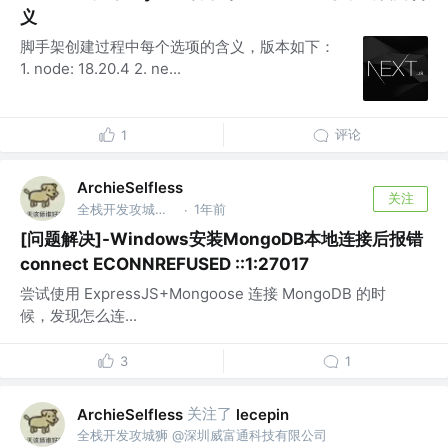
义
脚手架创建过程中每个选项的含义，版本如下：
1. node: 18.20.4 2. ne...
评论
1
ArchieSelfless
关注
全栈开发攻城狮 @深圳威富通科技有限公司
1年前
·
[问题解决]-Windows安装MongoDB本地连接后报错
connect ECONNREFUSED ::1:27017
尝试使用 ExpressJS+Mongoose 连接 MongoDB 的时
候，发现怎么连...
3
1
关注了
ArchieSelfless
lecepin
全栈开发攻城狮 @深圳威富通科技有限公司