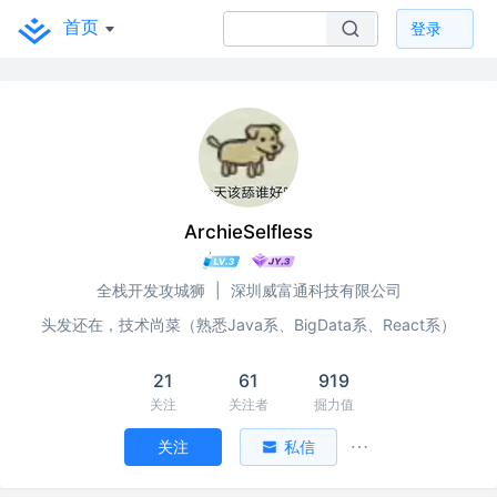
首页
登录
ArchieSelfless
全栈开发攻城狮
|
深圳威富通科技有限公司
头发还在，技术尚菜（熟悉Java系、BigData系、React系）
21
61
919
关注
关注者
掘力值
关注
私信