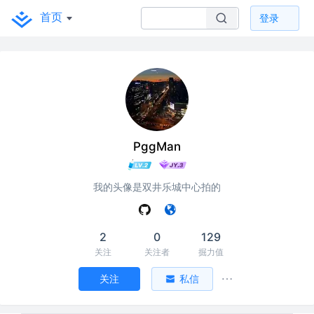
首页
登录
PggMan
我的头像是双井乐城中心拍的
2
0
129
关注
关注者
掘力值
关注
私信