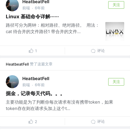
HeatbeatFell
关注
前端
6年前
·
Linux 基础命令详解······
路径可分为两钟：相对路径、绝对路径。 ​ 用法：
cat 待合并的文件路径1 带合并的文件...
评论
1
赞了这篇文章
HeatbeatFell
HeatbeatFell
关注
前端
6年前
·
掘金，记录每天代码。。。
主要功能是为了判断你每次请求有没有携带token，如果
token存在则在请求头加上这个t...
评论
2