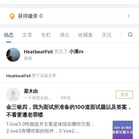
获得徽章 0
动态
文章
专栏
沸点
收藏集
关注
赞
28
关注了
小满zs
HeatbeatFell
前端
赞了这篇文章
HeatbeatFell
梁木由
关注
一个有想头的前端 @ 前端新气象
3年前
·
金三银四，我为面试所准备的100道面试题以及答案，
不看要遭老罪喽
1.Vue3.0性能提升主要是体现在哪些方面，
2.vue3有哪些新的组件，3.Vue2....