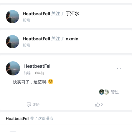
关注了
于江水
HeatbeatFell
前端
关注了
HeatbeatFell
nxmin
前端
HeatbeatFell
前端
·
6年前
快实习了，迷茫啊·
赞过
评论
2
赞了这篇沸点
HeatbeatFell