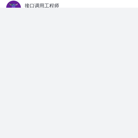
接口调用工程师
API调用工程师
·
7年前
溜了溜了，再见老板
等人赞过
打工人的日常
6
4
赞了这篇沸点
HeatbeatFell