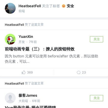
关注了标签
安全
HeatbeatFell
前端
赞了这篇文章
HeatbeatFell
YuanXin
关注
开发
7年前
·
前端动画专题（三）：撩人的按钮特效
因为 button 元素可以使用 before/after 伪元素，所以借助
伪元素，可以...
369
23
赞了这篇文章
HeatbeatFell
极客James
关注
大前端
6年前
·
Vue登录注册-掘金可爱萌猫