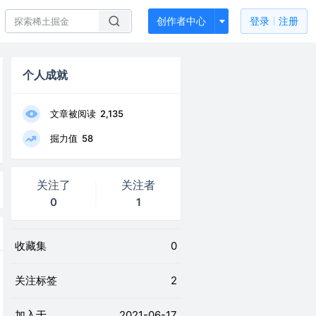
创作者中心
登录
注册
个人成就
文章被阅读
2,135
掘力值
58
关注了
关注者
0
1
收藏集
0
关注标签
2
加入于
2021-06-17