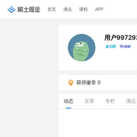
首页
沸点
课程
APP
用户99729
获得徽章 0
动态
文章
专栏
沸点