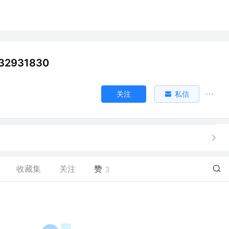
32931830
关注
私信
收藏集
关注
赞
3