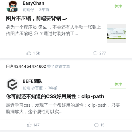
EasyChan
关注
前端仔
3年前
·
图片不压缩，前端要背锅 🍳
身为一个程序员 🧑‍💻 ，不会还有人手动一张张上
传图片压缩吧 🌝 ？通过封装好的工...
1.5k
277
用户4244454474602
赞了这篇文章
BEFE团队
关注
前端 @百度
3年前
·
你可能还不知道的CSS好用属性：clip-path
最近学习css，发现了一个很好用的属性：clip-path，只要
脑洞够大，这个属性可以实...
147
15