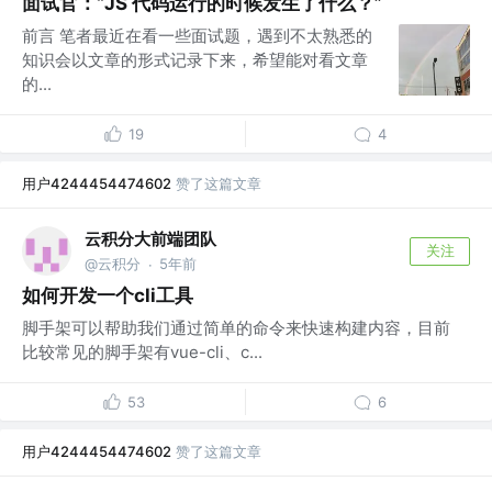
面试官：“JS 代码运行的时候发生了什么？”
前言 笔者最近在看一些面试题，遇到不太熟悉的
知识会以文章的形式记录下来，希望能对看文章
的...
19
4
用户4244454474602
赞了这篇文章
云积分大前端团队
关注
@云积分
5年前
·
如何开发一个cli工具
脚手架可以帮助我们通过简单的命令来快速构建内容，目前
比较常见的脚手架有vue-cli、c...
53
6
用户4244454474602
赞了这篇文章