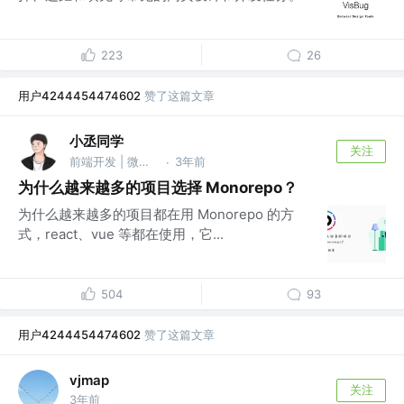
223
26
用户4244454474602
赞了这篇文章
小丞同学
关注
前端开发 | 微信：Ljc-10c @字节跳动
3年前
·
为什么越来越多的项目选择 Monorepo？
为什么越来越多的项目都在用 Monorepo 的方
式，react、vue 等都在使用，它...
504
93
用户4244454474602
赞了这篇文章
vjmap
关注
3年前