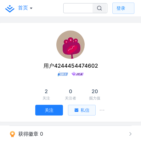
首页
登录
用户4244454474602
2
0
20
关注
关注者
掘力值
关注
私信
获得徽章 0