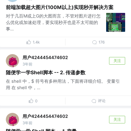
前端加载超大图片(100M以上)实现秒开解决方案
对于几百M或上G的大图而言，不管对图片进行怎
么优化或加速处理，要实现秒开也是不太可能的
事...
1.4k
176
用户4244454474602
关注
3年前
随便学一学Shell脚本 -- 2. 传递参数
在 shell 中，$ 符号有多种用法，下面将详细介绍。 变量引
用 在 shell 中，...
评论
0
用户4244454474602
关注
3年前