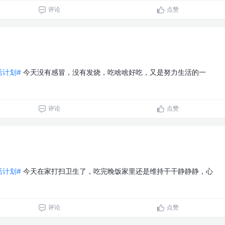
评论
点赞
生活计划#
今天没有感冒，没有发烧，吃啥啥好吃，又是努力生活的一
评论
点赞
生活计划#
今天在家打扫卫生了，吃完晚饭家里还是维持干干静静静，心
评论
点赞