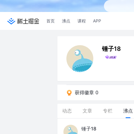
首页
沸点
课程
APP
锤子18
获得徽章 0
动态
文章
专栏
沸点
锤子18