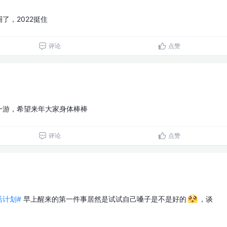
了，2022挺住
评论
点赞
一游，希望来年大家身体棒棒
评论
点赞
生活计划#
早上醒来的第一件事居然是试试自己嗓子是不是好的
，谈