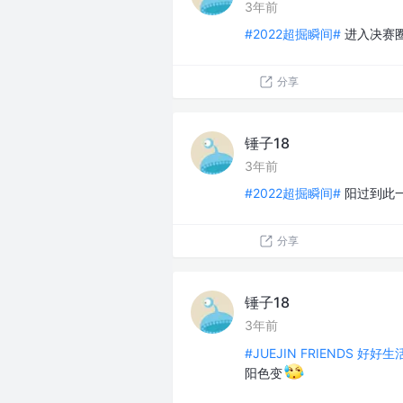
3年前
#2022超掘瞬间#
进入决赛圈
分享
锤子18
3年前
#2022超掘瞬间#
阳过到此
分享
锤子18
3年前
#JUEJIN FRIENDS 好好
阳色变