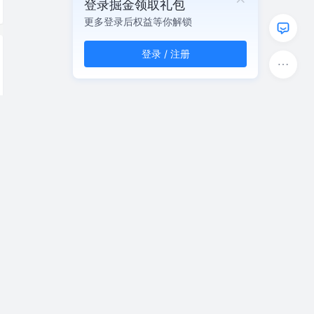
登录掘金领取礼包
更多登录后权益等你解锁
登录 / 注册