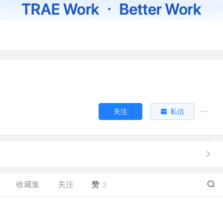
关注
私信
收藏集
关注
赞
3