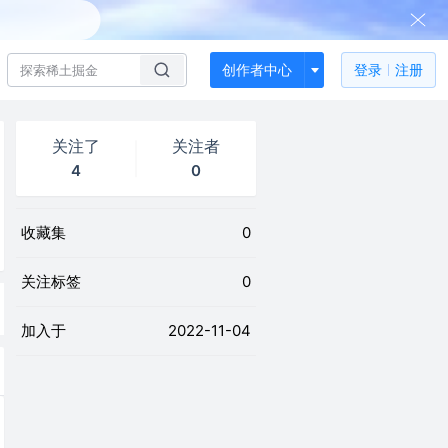
创作者中心
登录
注册
关注了
关注者
4
0
收藏集
0
关注标签
0
加入于
2022-11-04