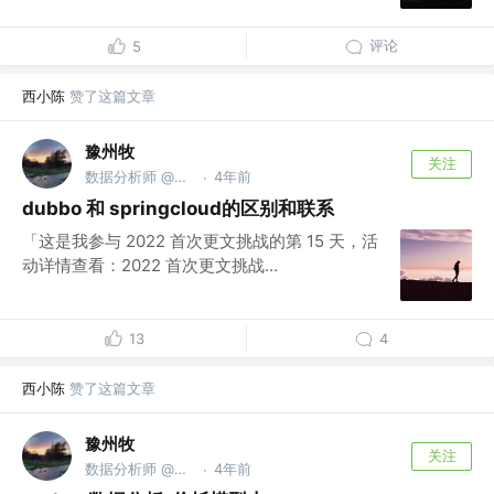
评论
5
西小陈
赞了这篇文章
豫州牧
关注
数据分析师 @龙湖集团
4年前
·
dubbo 和 springcloud的区别和联系
「这是我参与 2022 首次更文挑战的第 15 天，活
动详情查看：2022 首次更文挑战...
13
4
西小陈
赞了这篇文章
豫州牧
关注
数据分析师 @龙湖集团
4年前
·