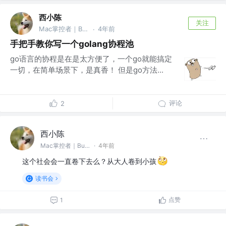
西小陈
关注
Mac掌控者｜Bug缔造和毁灭者 @中通科技
4年前
·
手把手教你写一个golang协程池
go语言的协程是在是太方便了，一个go就能搞定
一切，在简单场景下，是真香！ 但是go方法...
评论
2
西小陈
Mac掌控者｜Bug缔造和毁灭者 @中通科技
·
4年前
这个社会会一直卷下去么？从大人卷到小孩
读书会
点赞
1