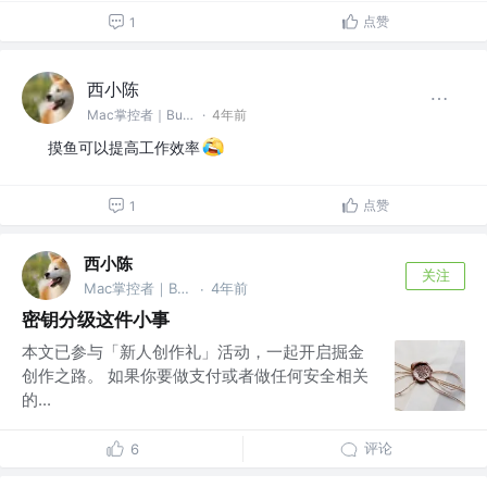
点赞
1
西小陈
Mac掌控者｜Bug缔造和毁灭者 @中通科技
·
4年前
摸鱼可以提高工作效率
点赞
1
西小陈
关注
Mac掌控者｜Bug缔造和毁灭者 @中通科技
4年前
·
密钥分级这件小事
本文已参与「新人创作礼」活动，一起开启掘金
创作之路。 如果你要做支付或者做任何安全相关
的...
评论
6