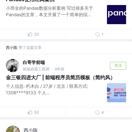
小而全的Pandas数据分析案例 写过很多关于
Pandas的文章，本文开展了一个简单的综...
20
1
西小陈
赞了这篇文章
白哥学前端
关注
前端劝退工程师
4年前
·
金三银四进大厂 | 前端程序员简历模板（简约风）
个人信息: 朽木白 / 27岁 / 北京 / 联系方式:
1308****9133 个人...
50
4
西小陈