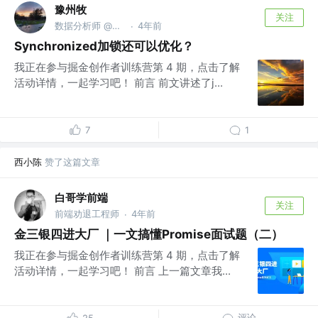
豫州牧
关注
数据分析师 @龙湖集团
4年前
·
Synchronized加锁还可以优化？
我正在参与掘金创作者训练营第 4 期，点击了解
活动详情，一起学习吧！ 前言 前文讲述了j...
7
1
西小陈
赞了这篇文章
白哥学前端
关注
前端劝退工程师
4年前
·
金三银四进大厂 ｜一文搞懂Promise面试题（二）
我正在参与掘金创作者训练营第 4 期，点击了解
活动详情，一起学习吧！ 前言 上一篇文章我...
评论