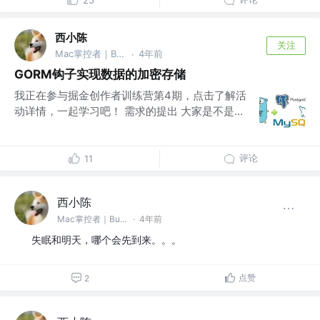
25
西小陈
关注
Mac掌控者｜Bug缔造和毁灭者 @中通科技
4年前
·
GORM钩子实现数据的加密存储
我正在参与掘金创作者训练营第4期，点击了解活
动详情，一起学习吧！ 需求的提出 大家是不是...
评论
11
西小陈
Mac掌控者｜Bug缔造和毁灭者 @中通科技
·
4年前
失眠和明天，哪个会先到来。。。
点赞
2