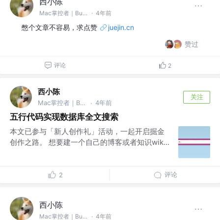
西小陈
Mac掌控者｜Bug缔造和毁灭者 @中通科技
·
4年前
憋个文章不容易，求点赞
juejin.cn
赞过
评论
2
西小陈
关注
Mac掌控者｜Bug缔造和毁灭者 @中通科技
4年前
·
五行代码实现数据库全文搜索
本文已参与「新人创作礼」活动，一起开启掘金
创作之路。 想要建一个自己的博客或者知识wik...
评论
2
西小陈
Mac掌控者｜Bug缔造和毁灭者 @中通科技
·
4年前