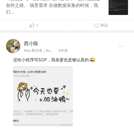
创作之路。 场景需求 在做数据采集的时候，我
们...
评论
1
西小陈
Mac掌控者｜Bug缔造和毁灭者 @中通科技
·
4年前
还给小程序写SOP，我老婆也是够认真的