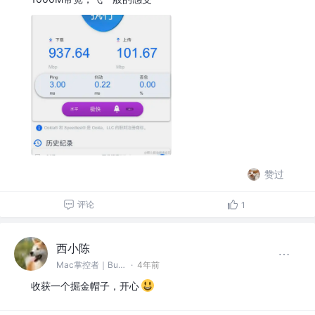
赞过
评论
1
西小陈
Mac掌控者｜Bug缔造和毁灭者 @中通科技
·
4年前
收获一个掘金帽子，开心