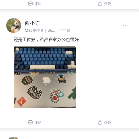
评论
点赞
西小陈
Mac掌控者｜Bug缔造和毁灭者 @中通科技
·
4年前
还是工位好，虽然在家办公也很好
评论
点赞