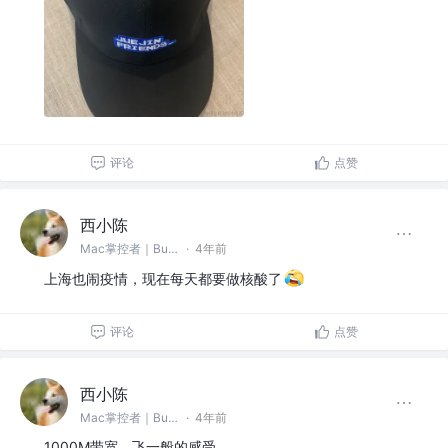
评论
点赞
西小陈
Mac掌控者｜Bug缔造和毁灭者 @中通科技
·
4年前
上海也闹疫情，现在每天都要做核酸了
评论
点赞
西小陈
Mac掌控者｜Bug缔造和毁灭者 @中通科技
·
4年前
1000M带宽，飞一般的感受