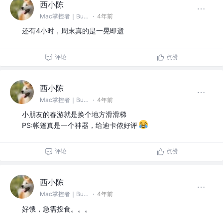
西小陈
Mac掌控者｜Bug缔造和毁灭者 @中通科技
·
4年前
还有4小时，周末真的是一晃即逝
评论
点赞
西小陈
Mac掌控者｜Bug缔造和毁灭者 @中通科技
·
4年前
小朋友的春游就是换个地方滑滑梯
PS:帐篷真是一个神器，给迪卡侬好评
评论
点赞
西小陈
Mac掌控者｜Bug缔造和毁灭者 @中通科技
·
4年前
好饿，急需投食。。。