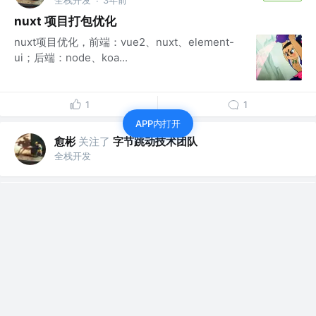
·
nuxt 项目打包优化
nuxt项目优化，前端：vue2、nuxt、element-
ui；后端：node、koa...
1
1
APP内打开
愈彬
关注了
字节跳动技术团队
全栈开发
愈彬
关注了
掘金酱
全栈开发
愈彬
关注了
阿里巴巴终端技术
全栈开发