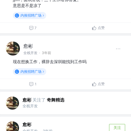
意思是不是凉了
内推招聘广场
点赞
7
愈彬
全栈开发
·
3年前
现在想换工作，裸辞去深圳能找到工作吗
内推招聘广场
点赞
1
愈彬
关注了
奇舞精选
全栈开发
愈彬
关注
全栈开发
3年前