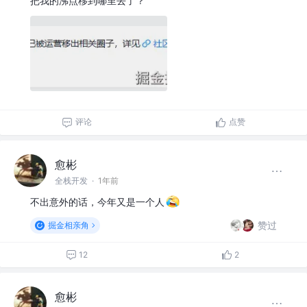
把我的沸点移到哪里去了？
评论
点赞
愈彬
全栈开发
·
1年前
不出意外的话，今年又是一个人
赞过
掘金相亲角
12
2
愈彬