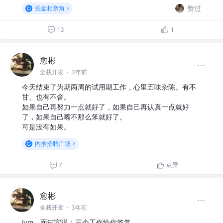
赞过
掘金相亲角
13
1
愈彬
全栈开发
·
3年前
今天结束了为期两周的试用期工作，心里五味杂陈。有不
甘、也有不舍。
如果自己再努力一点就好了，如果自己再认真一点就好
了，如果自己嘴不那么笨就好了。
可是没有如果。
内推招聘广场
点赞
7
愈彬
全栈开发
·
3年前
jym，面试官说：三个工作给你答复。