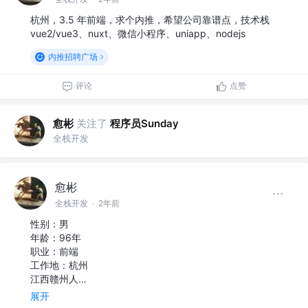
杭州，3.5 年前端，求个内推，希望公司靠谱点，技术栈
vue2/vue3、nuxt、微信小程序、uniapp、nodejs
内推招聘广场
评论
点赞
愈彬
关注了
程序员Sunday
全栈开发
愈彬
全栈开发
·
2年前
性别：男
年龄：96年
职业：前端
工作地：杭州
江西赣州人…
展开