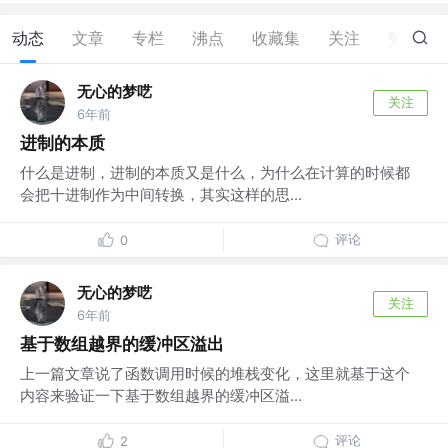
动态
文章
专栏
沸点
收藏集
关注
赞
38
无心的梦呓
关注
6年前
进制的本质
什么是进制，进制的本质又是什么，为什么在计算的时候都
会把十进制作为中间转换，其实这样的思...
评论
0
无心的梦呓
关注
6年前
基于数组越界的缓冲区溢出
上一篇文章说了函数调用时候的堆栈变化，这里就基于这个
内容来验证一下基于数组越界的缓冲区溢...
评论
2