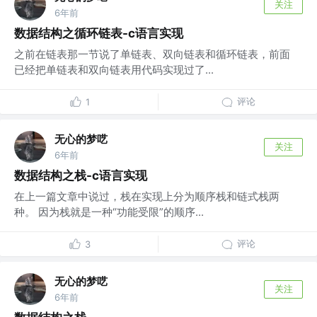
关注
6年前
数据结构之循环链表-c语言实现
之前在链表那一节说了单链表、双向链表和循环链表，前面
已经把单链表和双向链表用代码实现过了...
评论
1
无心的梦呓
关注
6年前
数据结构之栈-c语言实现
在上一篇文章中说过，栈在实现上分为顺序栈和链式栈两
种。 因为栈就是一种“功能受限”的顺序...
评论
3
无心的梦呓
关注
6年前