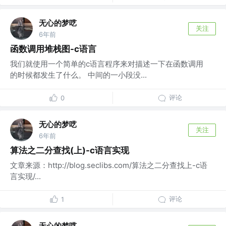
无心的梦呓
关注
6年前
函数调用堆栈图-c语言
我们就使用一个简单的c语言程序来对描述一下在函数调用
的时候都发生了什么。 中间的一小段没...
评论
0
无心的梦呓
关注
6年前
算法之二分查找(上)-c语言实现
文章来源：http://blog.seclibs.com/算法之二分查找上-c语
言实现/...
评论
1
无心的梦呓