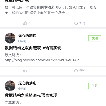
数据结构之栈
栈，可以用一个很常见的事物来说明，比如我们放了一摞盘
子，如果我们想取走下面的某一个盘子，...
评论
0
无心的梦呓
关注
6年前
数据结构之双向链表-c语言实现
原文链接：
http://blog.seclibs.com/%e6%95%b0%e6%8d...
评论
0
无心的梦呓
关注
6年前
数据结构之单链表-c语言实现
文章来源：