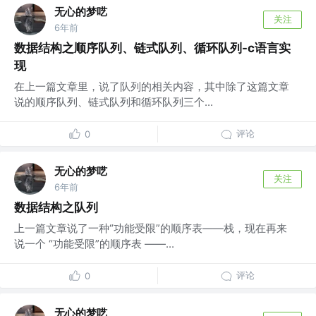
无心的梦呓
关注
6年前
数据结构之顺序队列、链式队列、循环队列-c语言实
现
在上一篇文章里，说了队列的相关内容，其中除了这篇文章
说的顺序队列、链式队列和循环队列三个...
评论
0
无心的梦呓
关注
6年前
数据结构之队列
上一篇文章说了一种“功能受限”的顺序表——栈，现在再来
说一个 “功能受限”的顺序表 ——...
评论
0
无心的梦呓