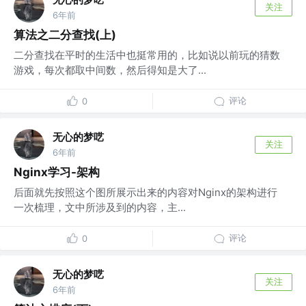
关注
6年前
算法之二分查找(上)
二分查找在平时的生活中也挺常用的，比如说以前玩的猜数
游戏，每次都取中间数，然后得知是大了...
评论
0
无心的梦呓
关注
6年前
Nginx学习-架构
后面就先按照这个图所展示出来的内容对Nginx的架构进行
一次梳理，文中所涉及到的内容，主...
评论
0
无心的梦呓
关注
6年前