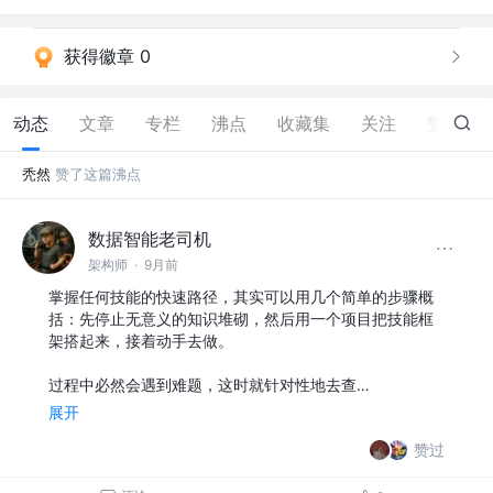
获得徽章 0
动态
文章
专栏
沸点
收藏集
关注
赞
22
秃然
赞了这篇沸点
数据智能老司机
架构师
·
9月前
掌握任何技能的快速路径，其实可以用几个简单的步骤概
括：先停止无意义的知识堆砌，然后用一个项目把技能框
架搭起来，接着动手去做。
过程中必然会遇到难题，这时就针对性地去查…
展开
赞过