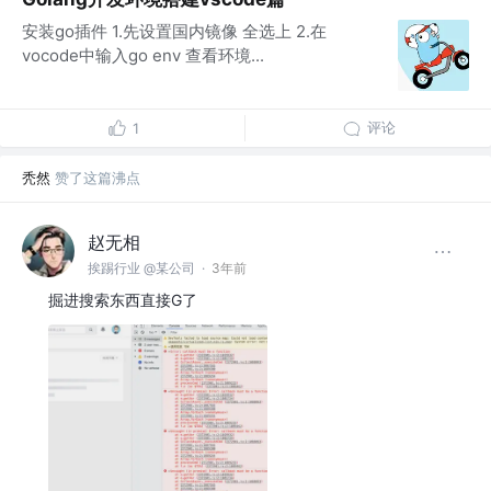
安装go插件 1.先设置国内镜像 全选上 2.在
vocode中输入go env 查看环境...
评论
1
秃然
赞了这篇沸点
赵无相
挨踢行业 @某公司
·
3年前
掘进搜索东西直接G了