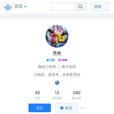
首页
登录
秃然
搬砖工程师
|
数字游民
少抱怨，多思考，未来更美好
45
12
280
关注
关注者
掘力值
关注
私信