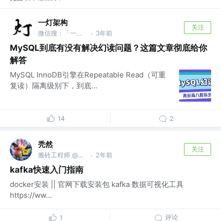
一灯架构
关注
微信搜：「一灯架构」 @Java架构师
3年前
·
MySQL到底有没有解决幻读问题？这篇文章彻底给你
解答
MySQL InnoDB引擎在Repeatable Read（可重
复读）隔离级别下，到底...
14
2
秃然
关注
搬砖工程师 @数字游民
2年前
·
kafka快速入门指南
docker安装 || 官网下载安装包 kafka 数据可视化工具
https://ww...
评论
1