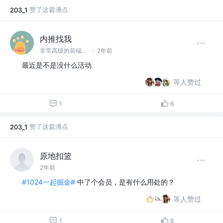
赞了这篇沸点
203_1
内推找我
非常高级的前端开发
·
2年前
最近是不是没什么活动
等人赞过
1
6
赞了这篇沸点
203_1
原地扣篮
2年前
#1024一起掘金#
中了个会员，是有什么用处的？
等人赞过
1
8