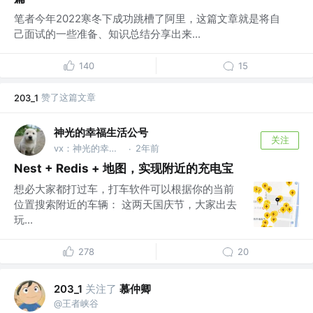
笔者今年2022寒冬下成功跳槽了阿里，这篇文章就是将自
己面试的一些准备、知识总结分享出来...
140
15
赞了这篇文章
203_1
神光的幸福生活公号
关注
vx：神光的幸福生活
2年前
·
Nest + Redis + 地图，实现附近的充电宝
想必大家都打过车，打车软件可以根据你的当前
位置搜索附近的车辆： 这两天国庆节，大家出去
玩...
278
20
关注了
慕仲卿
203_1
@王者峡谷