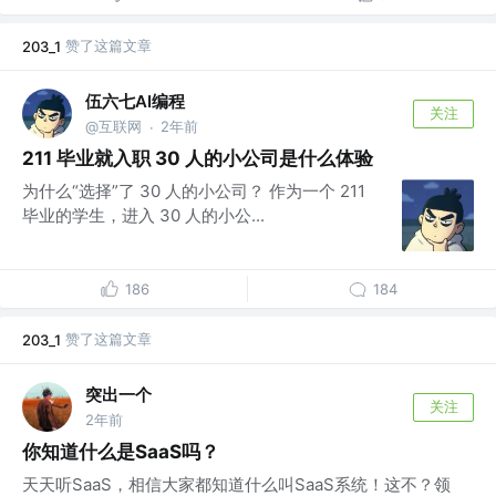
赞了这篇文章
203_1
伍六七AI编程
关注
@互联网
2年前
·
211 毕业就入职 30 人的小公司是什么体验
为什么“选择”了 30 人的小公司？ 作为一个 211
毕业的学生，进入 30 人的小公...
186
184
赞了这篇文章
203_1
突出一个
关注
2年前
你知道什么是SaaS吗？
天天听SaaS，相信大家都知道什么叫SaaS系统！这不？领