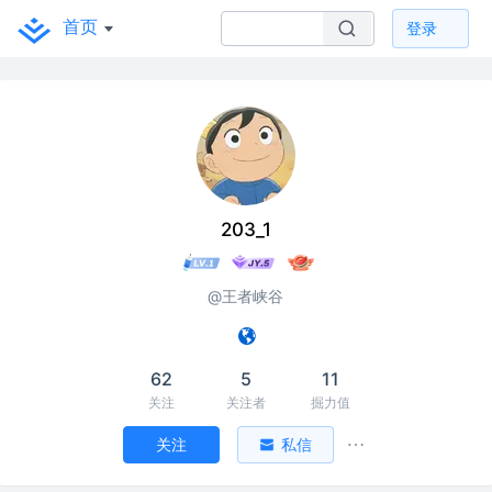
首页
登录
203_1
@王者峡谷
62
5
11
关注
关注者
掘力值
关注
私信