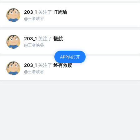
关注了
IT周瑜
203_1
@王者峡谷
关注了
毅航
203_1
@王者峡谷
APP内打开
关注了
终有救赎
203_1
@王者峡谷
关注了
菜猫子neko
203_1
@王者峡谷
关注了
我是栗栗呀
203_1
@王者峡谷