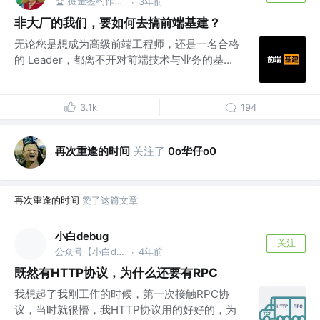
🏆 掘金签约作者 @One Piece
3年前
·
非大厂的我们，要如何去搞前端基建？
无论您是想成为高级前端工程师，还是一名合格
的 Leader，都离不开对前端技术与业务的基...
3.1k
194
再次重逢的时间
关注了
0o华仔o0
再次重逢的时间
赞了这篇文章
小白debug
关注
公众号【小白debug】 @字节
4年前
·
既然有HTTP协议，为什么还要有RPC
我想起了我刚工作的时候，第一次接触RPC协
议，当时就很懵，我HTTP协议用的好好的，为