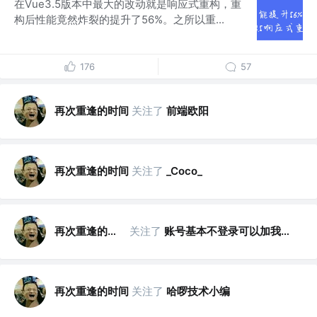
在Vue3.5版本中最大的改动就是响应式重构，重
构后性能竟然炸裂的提升了56%。之所以重...
176
57
再次重逢的时间
关注了
前端欧阳
再次重逢的时间
关注了
_Coco_
再次重逢的时间
关注了
账号基本不登录可以加我微信
再次重逢的时间
关注了
哈啰技术小编