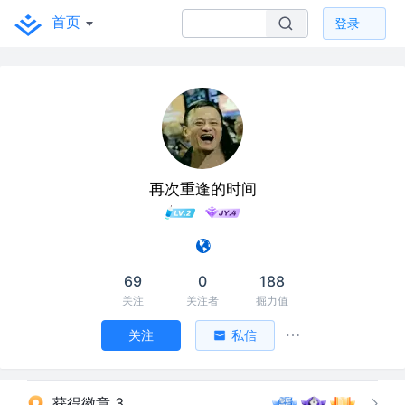
首页
登录
再次重逢的时间
69
0
188
关注
关注者
掘力值
关注
私信
获得徽章 3