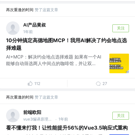
再次重逢的时间
赞了这篇文章
AI产品黄叔
关注
1年前
10分钟搞定高德地图MCP！我用AI解决了约会地点选
择难题
AI+MCP：解决约会地点选择难题 如果有一个AI
能够自动筛选两人中间点的咖啡馆，并让双...
112
27
再次重逢的时间
赞了这篇文章
前端欧阳
关注
vue3编译原理揭秘 作者 @v heavenyjj0012
1年前
·
看不懂来打我！让性能提升56%的Vue3.5响应式重构