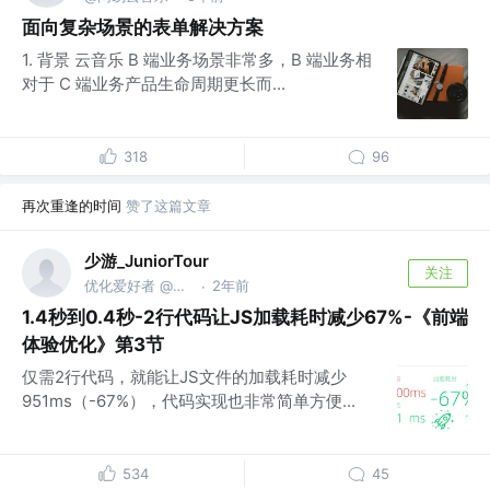
面向复杂场景的表单解决方案
1. 背景 云音乐 B 端业务场景非常多，B 端业务相
对于 C 端业务产品生命周期更长而...
318
96
再次重逢的时间
赞了这篇文章
少游_JuniorTour
关注
优化爱好者 @《前端体验优化》
2年前
·
1.4秒到0.4秒-2行代码让JS加载耗时减少67%-《前端
体验优化》第3节
仅需2行代码，就能让JS文件的加载耗时减少
951ms（-67%），代码实现也非常简单方便...
534
45