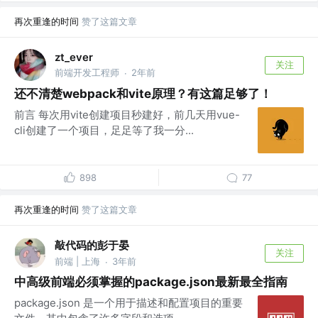
再次重逢的时间
赞了这篇文章
zt_ever
关注
前端开发工程师
2年前
·
还不清楚webpack和vite原理？有这篇足够了！
前言 每次用vite创建项目秒建好，前几天用vue-
cli创建了一个项目，足足等了我一分...
898
77
再次重逢的时间
赞了这篇文章
敲代码的彭于晏
关注
前端 | 上海
3年前
·
中高级前端必须掌握的package.json最新最全指南
package.json 是一个用于描述和配置项目的重要