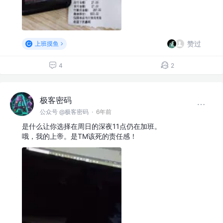
赞过
上班摸鱼
4
2
极客密码
公众号 @极客密码
·
6年前
是什么让你选择在周日的深夜11点仍在加班。
哦，我的上帝。是TM该死的责任感！