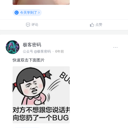
今天学到了
评论
点赞
极客密码
公众号 @极客密码
·
6年前
快速双击下面图片