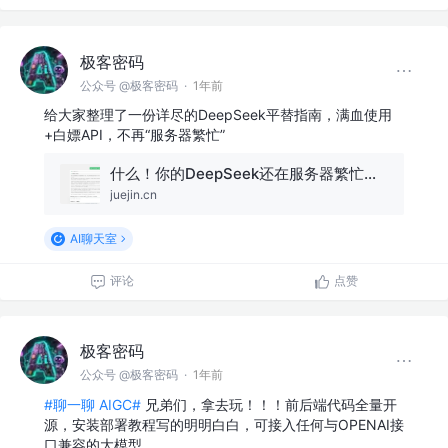
极客密码
公众号 @极客密码
·
1年前
给大家整理了一份详尽的DeepSeek平替指南，满血使用
+白嫖API，不再“服务器繁忙”
什么！你的DeepSeek还在服务器繁忙？？？
juejin.cn
AI聊天室
评论
点赞
极客密码
公众号 @极客密码
·
1年前
#聊一聊 AIGC#
兄弟们，拿去玩！！！前后端代码全量开
源，安装部署教程写的明明白白，可接入任何与OPENAI接
口兼容的大模型。…