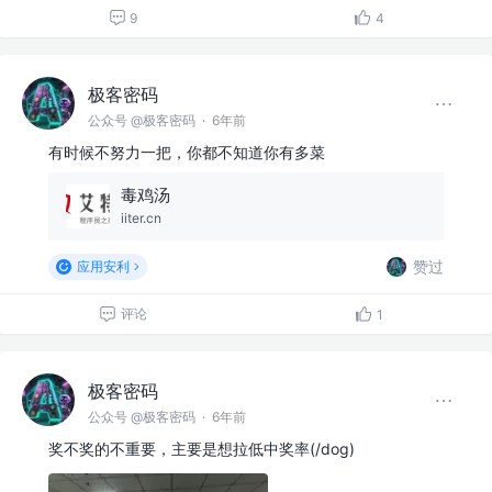
9
4
极客密码
公众号 @极客密码
·
6年前
有时候不努力一把，你都不知道你有多菜
毒鸡汤
iiter.cn
赞过
应用安利
评论
1
极客密码
公众号 @极客密码
·
6年前
奖不奖的不重要，主要是想拉低中奖率(/dog)