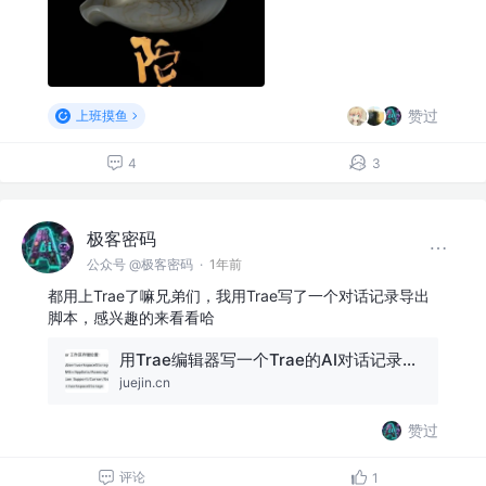
赞过
上班摸鱼
4
3
极客密码
公众号 @极客密码
·
1年前
都用上Trae了嘛兄弟们，我用Trae写了一个对话记录导出
脚本，感兴趣的来看看哈
用Trae编辑器写一个Trae的AI对话记录导出脚本
juejin.cn
赞过
评论
1