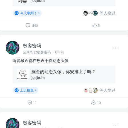
juejin.im
等人赞过
今天学到了
评论
5
极客密码
公众号 @极客密码
·
6年前
听说最近都在热衷于换动态头像
掘金的动态头像，你安排上了吗？
juejin.im
等人赞过
上班摸鱼
11
13
极客密码