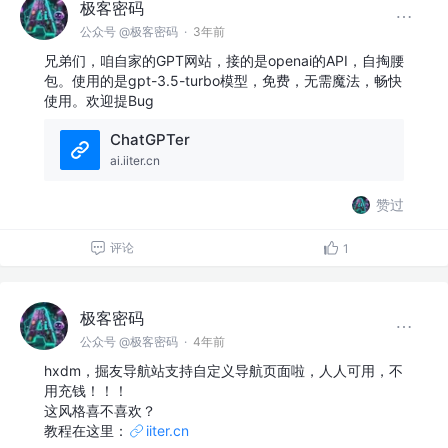
极客密码
公众号 @极客密码
·
3年前
兄弟们，咱自家的GPT网站，接的是openai的API，自掏腰
包。使用的是gpt-3.5-turbo模型，免费，无需魔法，畅快
使用。欢迎提Bug
ChatGPTer
ai.iiter.cn
赞过
评论
1
极客密码
公众号 @极客密码
·
4年前
hxdm，掘友导航站支持自定义导航页面啦，人人可用，不
用充钱！！！
这风格喜不喜欢？
教程在这里：
iiter.cn