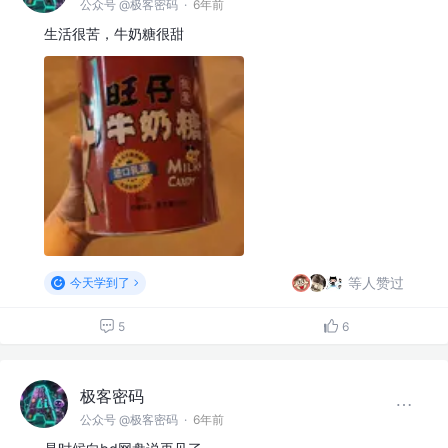
公众号 @极客密码
·
6年前
生活很苦，牛奶糖很甜
等人赞过
今天学到了
5
6
极客密码
公众号 @极客密码
·
6年前