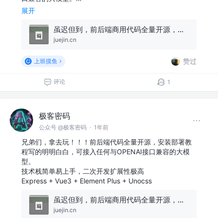
展开
虽迟但到，前后端商用代码全量开源，快速部署你自己的ChatGPT
juejin.cn
赞过
上班摸鱼
评论
1
极客密码
公众号 @极客密码
·
1年前
兄弟们，拿去玩！！！前后端代码全量开源，安装部署教
程写的明明白白，可接入任何与OPENAI接口兼容的大模
型。
技术栈简单易上手，二次开发扩展性极高
Express + Vue3 + Element Plus + Unocss
虽迟但到，前后端商用代码全量开源，快速部署你自己的ChatGPT
juejin.cn