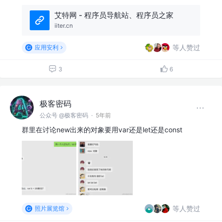
艾特网 - 程序员导航站、程序员之家
iiter.cn
等人赞过
应用安利
3
6
极客密码
公众号 @极客密码
·
5年前
群里在讨论new出来的对象要用var还是let还是const
等人赞过
照片展览馆