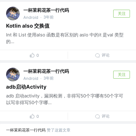
一杯茉莉花茶一行代码
关注
3年前
Android
·
Kotlin also 交换值
Int 和 List 使用also 函数是有区别的 aslo 中的it 是val 类型
的...
评论
0
一杯茉莉花茶一行代码
关注
3年前
Android
·
adb启动Activity
adb 启动activity，漏洞检测，非得写50个字哪有50个字可
以写非得写50个字哪...
评论
0
一杯茉莉花茶一行代码
赞了这篇文章