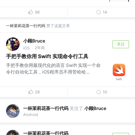
96
14
一杯茉莉花茶一行代码
赞了这篇文章
小顾Bruce
关注
2年前
iOS
·
手把手教你用 Swift 实现命令行工具
手把手教你用最现代化的语言 Swift 实现一个命
令行自动化工具，iOS程序员不用苦哈哈...
28
10
一杯茉莉花茶一行代码
关注了
小顾Bruce
Android
一杯茉莉花茶一行代码