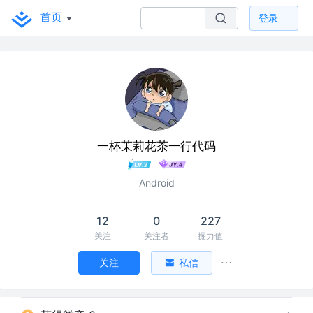
首页
登录
一杯茉莉花茶一行代码
Android
12
0
227
关注
关注者
掘力值
关注
私信