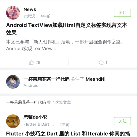
Newki
关注
@武汉
4年前
·
Android TextView加载Html自定义标签实现富文本
效果
本文已参与「新人创作礼」活动，一起开启掘金创作之路。
Android实现TextView...
29
1
一杯茉莉花茶一行代码
关注了
MeandNi
Android
一杯茉莉花茶一行代码
赞了这篇文章
恋猫de小郭
关注
Flutter & Dart GDE @🏆 掘金签约作者
4年前
·
Flutter 小技巧之 Dart 里的 List 和 Iterable 你真的搞