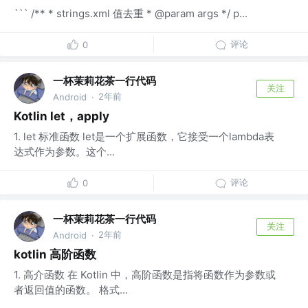
``` /** * strings.xml 值去重 * @param args */ p...
评论
0
一杯茉莉花茶一行代码
关注
2年前
Android
·
Kotlin let，apply
1. let 标准函数 let是一个扩展函数，它接受一个lambda表
达式作为参数。这个...
评论
0
一杯茉莉花茶一行代码
关注
2年前
Android
·
kotlin 高阶函数
1. 高介函数 在 Kotlin 中，高阶函数是指将函数作为参数或
者返回值的函数。 格式...